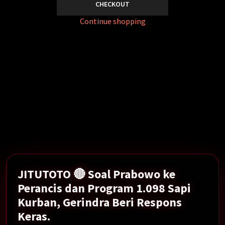
CHECKOUT
Continue shopping
Soal Prabowo ke Perancis dan Program 1.098 Sapi
Kurban, Gerindra Beri Respons Keras.
Show More →
JITUTOTO 🔴 Soal Prabowo ke
Perancis dan Program 1.098 Sapi
Kurban, Gerindra Beri Respons
Keras.