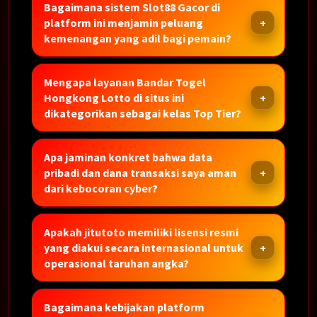
Bagaimana sistem Slot88 Gacor di
platform ini menjamin peluang
kemenangan yang adil bagi pemain?
Mengapa layanan Bandar Togel
Hongkong Lotto di situs ini
dikategorikan sebagai kelas Top Tier?
Apa jaminan konkret bahwa data
pribadi dan dana transaksi saya aman
dari kebocoran cyber?
Apakah jitutoto memiliki lisensi resmi
yang diakui secara internasional untuk
operasional taruhan angka?
Bagaimana kebijakan platform