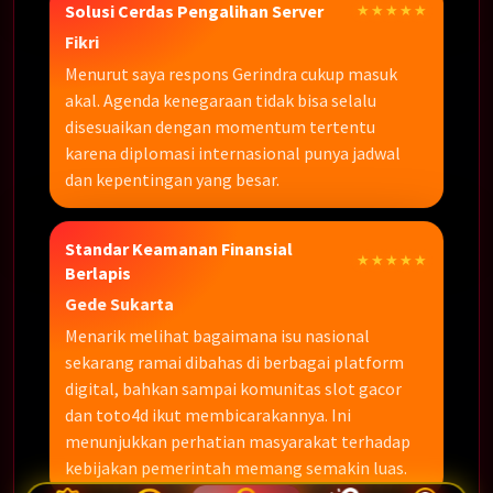
Solusi Cerdas Pengalihan Server
★★★★★
Fikri
Menurut saya respons Gerindra cukup masuk
akal. Agenda kenegaraan tidak bisa selalu
disesuaikan dengan momentum tertentu
karena diplomasi internasional punya jadwal
dan kepentingan yang besar.
Standar Keamanan Finansial
★★★★★
Berlapis
Gede Sukarta
Menarik melihat bagaimana isu nasional
sekarang ramai dibahas di berbagai platform
digital, bahkan sampai komunitas slot gacor
dan toto4d ikut membicarakannya. Ini
menunjukkan perhatian masyarakat terhadap
kebijakan pemerintah memang semakin luas.