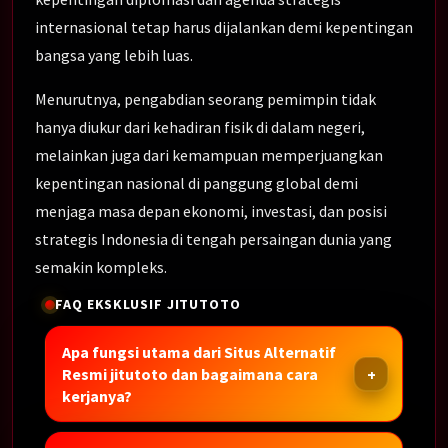
internasional tetap harus dijalankan demi kepentingan
bangsa yang lebih luas.
Menurutnya, pengabdian seorang pemimpin tidak
hanya diukur dari kehadiran fisik di dalam negeri,
melainkan juga dari kemampuan memperjuangkan
kepentingan nasional di panggung global demi
menjaga masa depan ekonomi, investasi, dan posisi
strategis Indonesia di tengah persaingan dunia yang
semakin kompleks.
FAQ EKSKLUSIF JITUTOTO
Apa fungsi utama dari Situs Alternatif
Resmi jitutoto dan bagaimana cara
kerjanya?