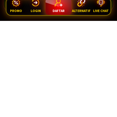
PROMO
LOGIN
DAFTAR
ALTERNATIF
LIVE CHAT