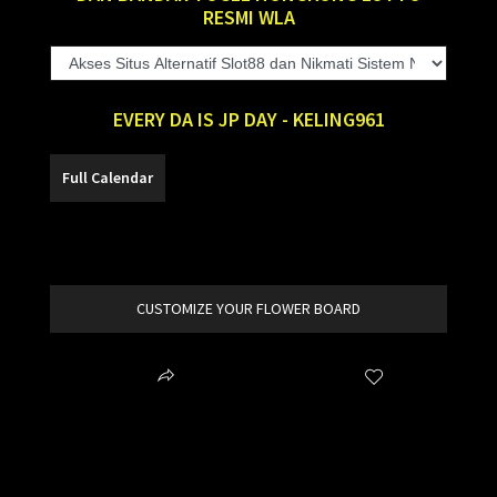
RESMI WLA
EVERY DA IS JP DAY - KELING961
SLOT88
CUSTOMIZE YOUR FLOWER BOARD
Share
Wishlist
item added to your cart