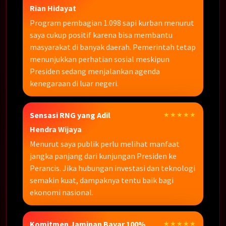
Rian Hidayat
Program pembagian 1.098 sapi kurban menurut
saya cukup positif karena bisa membantu
masyarakat di banyak daerah. Pemerintah tetap
menunjukkan perhatian sosial meskipun
Presiden sedang menjalankan agenda
kenegaraan di luar negeri.
Sensasi RNG yang Adil
★★★★★
Hendra Wijaya
Menurut saya publik perlu melihat manfaat
jangka panjang dari kunjungan Presiden ke
Perancis. Jika hubungan investasi dan teknologi
semakin kuat, dampaknya tentu baik bagi
ekonomi nasional.
Komitmen Jaminan Bayar 100%
★★★★★