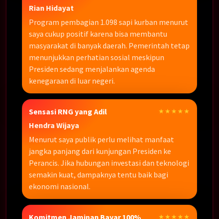
Rian Hidayat
Program pembagian 1.098 sapi kurban menurut
saya cukup positif karena bisa membantu
masyarakat di banyak daerah. Pemerintah tetap
menunjukkan perhatian sosial meskipun
Presiden sedang menjalankan agenda
kenegaraan di luar negeri.
Sensasi RNG yang Adil
★★★★★
Hendra Wijaya
Menurut saya publik perlu melihat manfaat
jangka panjang dari kunjungan Presiden ke
Perancis. Jika hubungan investasi dan teknologi
semakin kuat, dampaknya tentu baik bagi
ekonomi nasional.
Komitmen Jaminan Bayar 100%
★★★★★