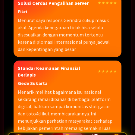
Solusi Cerdas Pengalihan Server
★★★★★
Fikri
Menurut saya respons Gerindra cukup masuk
akal. Agenda kenegaraan tidak bisa selalu
disesuaikan dengan momentum tertentu
karena diplomasi internasional punya jadwal
dan kepentingan yang besar.
Standar Keamanan Finansial
★★★★★
Berlapis
Gede Sukarta
Menarik melihat bagaimana isu nasional
sekarang ramai dibahas di berbagai platform
digital, bahkan sampai komunitas slot gacor
dan toto4d ikut membicarakannya. Ini
menunjukkan perhatian masyarakat terhadap
kebijakan pemerintah memang semakin luas.