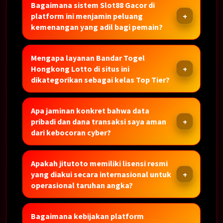
Bagaimana sistem Slot88 Gacor di
platform ini menjamin peluang
kemenangan yang adil bagi pemain?
Mengapa layanan Bandar Togel
Hongkong Lotto di situs ini
dikategorikan sebagai kelas Top Tier?
Apa jaminan konkret bahwa data
pribadi dan dana transaksi saya aman
dari kebocoran cyber?
Apakah jitutoto memiliki lisensi resmi
yang diakui secara internasional untuk
operasional taruhan angka?
Bagaimana kebijakan platform