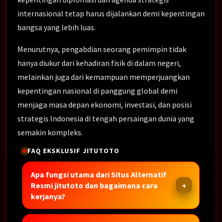
internasional tetap harus dijalankan demi kepentingan
bangsa yang lebih luas.
Menurutnya, pengabdian seorang pemimpin tidak
hanya diukur dari kehadiran fisik di dalam negeri,
melainkan juga dari kemampuan memperjuangkan
kepentingan nasional di panggung global demi
menjaga masa depan ekonomi, investasi, dan posisi
strategis Indonesia di tengah persaingan dunia yang
semakin kompleks.
FAQ EKSKLUSIF JITUTOTO
Apa fungsi utama dari Situs Alternatif
Resmi jitutoto dan bagaimana cara
kerjanya?