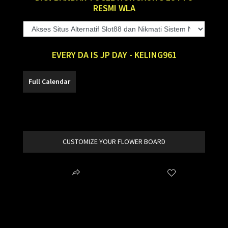
RESMI WLA
EVERY DA IS JP DAY - KELING961
SLOT88
CUSTOMIZE YOUR FLOWER BOARD
Share
Wishlist
item added to your cart