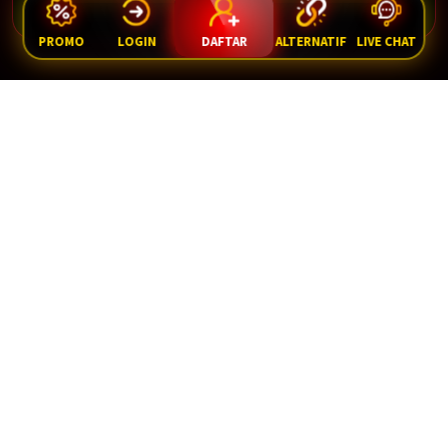
PROMO
LOGIN
DAFTAR
ALTERNATIF
LIVE CHAT