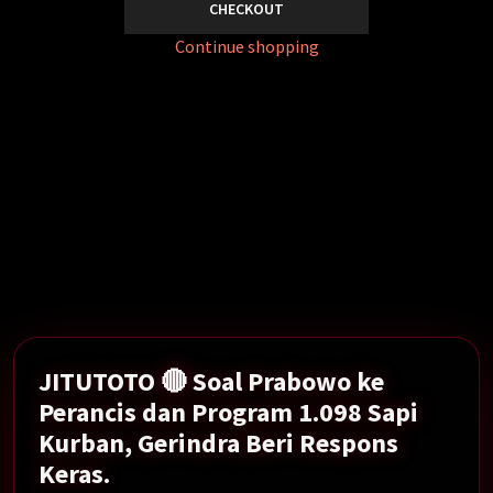
CHECKOUT
Continue shopping
Soal Prabowo ke Perancis dan Program 1.098 Sapi
Kurban, Gerindra Beri Respons Keras.
Show More →
JITUTOTO 🔴 Soal Prabowo ke
Perancis dan Program 1.098 Sapi
Kurban, Gerindra Beri Respons
Keras.